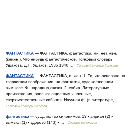
ФАНТАСТИКА
— ФАНТАСТИКА, фантастики, мн. нет, жен.
(книжн.). Что нибудь фантастическое. Толковый словарь
Ушакова. Д.Н. Ушаков. 1935 1940 …
Толковый словарь Ушакова
ФАНТАСТИКА
— ФАНТАСТИКА, и, жен. 1. То, что основано на
творческом воображении, на фантазии, художественном
вымысле. Ф. народных сказок. 2. собир. Литературные
произведения, описывающие вымышленные,
сверхъестественные события. Научная ф. (в литературе,… …
Толковый словарь Ожегова
фантастика
— сущ., кол во синонимов: 19 • анриал (2) •
вымысл (1) • здорово (143) • …
Словарь синонимов