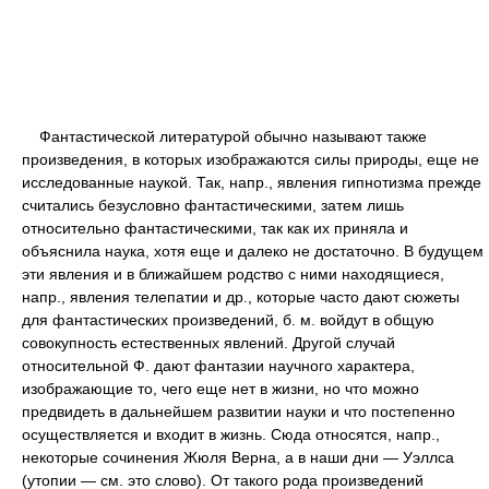
Фантастической литературой обычно называют также
произведения, в которых изображаются силы природы, еще не
исследованные наукой. Так, напр., явления гипнотизма прежде
считались безусловно фантастическими, затем лишь
относительно фантастическими, так как их приняла и
объяснила наука, хотя еще и далеко не достаточно. В будущем
эти явления и в ближайшем родство с ними находящиеся,
напр., явления телепатии и др., которые часто дают сюжеты
для фантастических произведений, б. м. войдут в общую
совокупность естественных явлений. Другой случай
относительной Ф. дают фантазии научного характера,
изображающие то, чего еще нет в жизни, но что можно
предвидеть в дальнейшем развитии науки и что постепенно
осуществляется и входит в жизнь. Сюда относятся, напр.,
некоторые сочинения Жюля Верна, а в наши дни — Уэллса
(утопии — см. это слово). От такого рода произведений