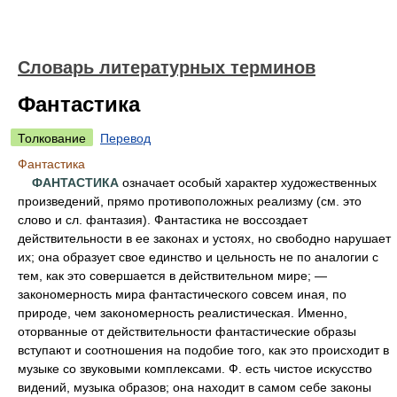
Словарь литературных терминов
Фантастика
Толкование
Перевод
Фантастика
ФАНТАСТИКА
означает особый характер художественных
произведений, прямо противоположных реализму (см. это
слово и сл. фантазия). Фантастика не воссоздает
действительности в ее законах и устоях, но свободно нарушает
их; она образует свое единство и цельность не по аналогии с
тем, как это совершается в действительном мире; —
закономерность мира фантастического совсем иная, по
природе, чем закономерность реалистическая. Именно,
оторванные от действительности фантастические образы
вступают и соотношения на подобие того, как это происходит в
музыке со звуковыми комплексами. Ф. есть чистое искусство
видений, музыка образов; она находит в самом себе законы