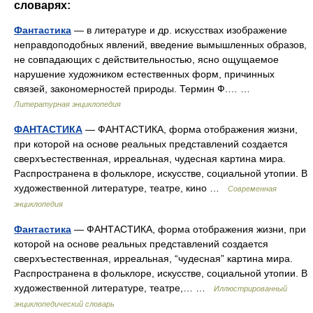
словарях:
Фантастика
— в литературе и др. искусствах изображение
неправдоподобных явлений, введение вымышленных образов,
не совпадающих с действительностью, ясно ощущаемое
нарушение художником естественных форм, причинных
связей, закономерностей природы. Термин Ф.… …
Литературная энциклопедия
ФАНТАСТИКА
— ФАНТАСТИКА, форма отображения жизни,
при которой на основе реальных представлений создается
сверхъестественная, ирреальная, чудесная картина мира.
Распространена в фольклоре, искусстве, социальной утопии. В
художественной литературе, театре, кино …
Современная
энциклопедия
Фантастика
— ФАНТАСТИКА, форма отображения жизни, при
которой на основе реальных представлений создается
сверхъестественная, ирреальная, “чудесная” картина мира.
Распространена в фольклоре, искусстве, социальной утопии. В
художественной литературе, театре,… …
Иллюстрированный
энциклопедический словарь