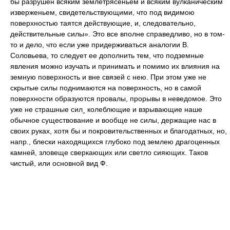
бы разрушен всяким землетрясеньем и всяким вулканическим
изверженьем, свидетельствующими, что под видимою
поверхностью таятся действующие, и, следовательно,
действительные силы». Это все вполне справедливо, но в том-
то и дело, что если уже придерживаться аналогии В.
Соловьева, то следует ее дополнить тем, что подземные
явления можно изучать и принимать и помимо их влияния на
земную поверхность и вне связей с нею. При этом уже не
скрытые силы поднимаются на поверхность, но в самой
поверхности образуются провалы, прорывы в неведомое. Это
уже не страшные силˬ колеблющие и взрывающие наше
обычное существование и вообще не силы, держащие нас в
своих руках, хотя бы и покровительственных и благодатных, но,
напр., блески находящихся глубоко под землею драгоценных
камней, зловеще сверкающих или светло сияющих. Таков
чистый, или основной вид Ф.