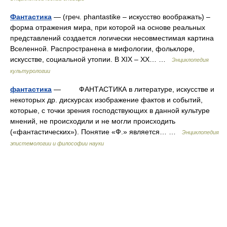
Фантастика
— (греч. phantastike – искусство воображать) –
форма отражения мира, при которой на основе реальных
представлений создается логически несовместимая картина
Вселенной. Распространена в мифологии, фольклоре,
искусстве, социальной утопии. В ХIХ – ХХ… …
Энциклопедия
культурологии
фантастика
— ФАНТАСТИКА в литературе, искусстве и
некоторых др. дискурсах изображение фактов и событий,
которые, с точки зрения господствующих в данной культуре
мнений, не происходили и не могли происходить
(«фантастических»). Понятие «Ф.» является… …
Энциклопедия
эпистемологии и философии науки