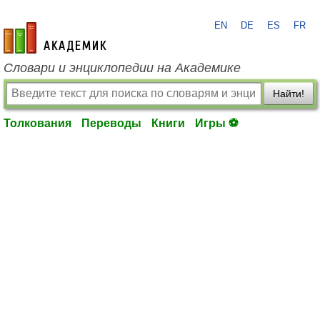
EN
DE
ES
FR
academic.ru
Словари и энциклопедии на Академике
Найти!
Толкования
Переводы
Книги
Игры ⚽