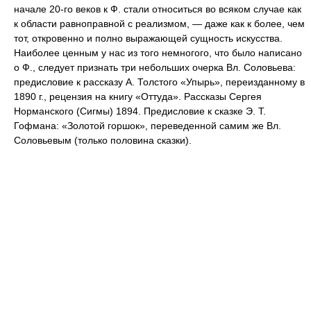
начале 20-го веков к Ф. стали относиться во всяком случае как
к области равноправной с реализмом, — даже как к более, чем
тот, откровенно и полно выражающей сущность искусства.
Наиболее ценным у нас из того немногого, что было написано
о Ф., следует признать три небольших очерка Вл. Соловьева:
предисловие к рассказу А. Толстого «Упырь», переизданному в
1890 г., рецензия на книгу «Оттуда». Рассказы Сергея
Норманского (Сигмы) 1894. Предисловие к сказке Э. Т.
Гофмана: «Золотой горшок», переведенной самим же Вл.
Соловьевым (только половина сказки).