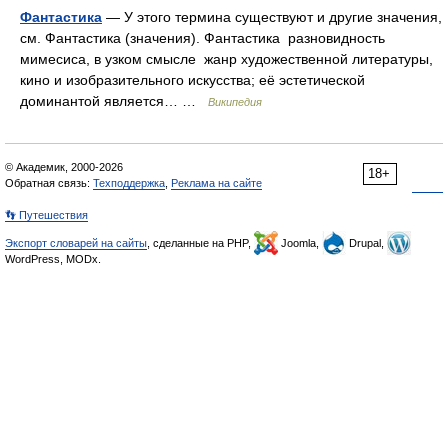
Фантастика
— У этого термина существуют и другие значения,
см. Фантастика (значения). Фантастика разновидность
мимесиса, в узком смысле жанр художественной литературы,
кино и изобразительного искусства; её эстетической
доминантой является… …
Википедия
© Академик, 2000-2026
18+
Обратная связь:
Техподдержка
,
Реклама на сайте
👣 Путешествия
Экспорт словарей на сайты
, сделанные на PHP,
Joomla,
Drupal,
WordPress, MODx.