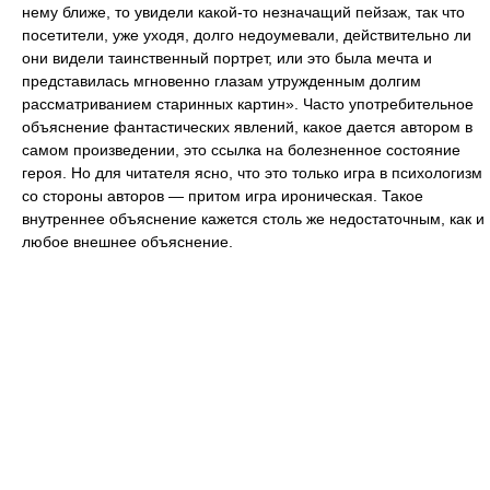
нему ближе, то увидели какой-то незначащий пейзаж, так что
посетители, уже уходя, долго недоумевали, действительно ли
они видели таинственный портрет, или это была мечта и
представилась мгновенно глазам утружденным долгим
рассматриванием старинных картин». Часто употребительное
объяснение фантастических явлений, какое дается автором в
самом произведении, это ссылка на болезненное состояние
героя. Но для читателя ясно, что это только игра в психологизм
со стороны авторов — притом игра ироническая. Такое
внутреннее объяснение кажется столь же недостаточным, как и
любое внешнее объяснение.