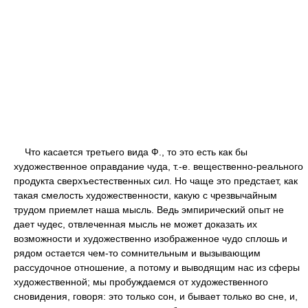
Что касается третьего вида Ф., то это есть как бы
художественное оправдание чуда, т.-е. вещественно-реального
продукта сверхъестественных сил. Но чаще это предстает, как
такая смелость художественности, какую с чрезвычайным
трудом приемлет наша мысль. Ведь эмпирический опыт не
дает чудес, отвлеченная мысль не может доказать их
возможности и художественно изображенное чудо сплошь и
рядом остается чем-то сомнительным и вызывающим
рассудочное отношение, а потому и выводящим нас из сферы
художественной; мы пробуждаемся от художественного
сновидения, говоря: это только сон, и бывает только во сне, и,